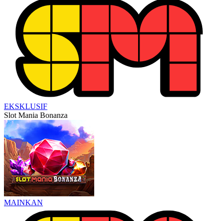
EKSKLUSIF
Slot Mania Bonanza
MAINKAN