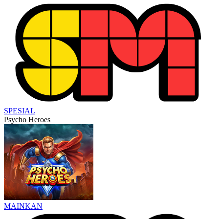
SPESIAL
Psycho Heroes
MAINKAN