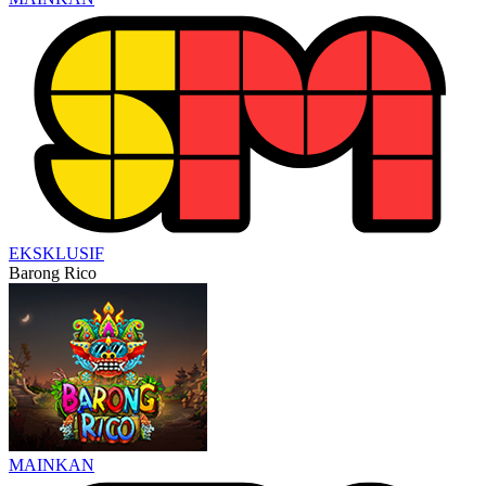
EKSKLUSIF
Barong Rico
MAINKAN