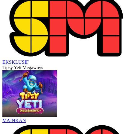
EKSKLUSIF
Tipsy Yeti Megaways
MAINKAN