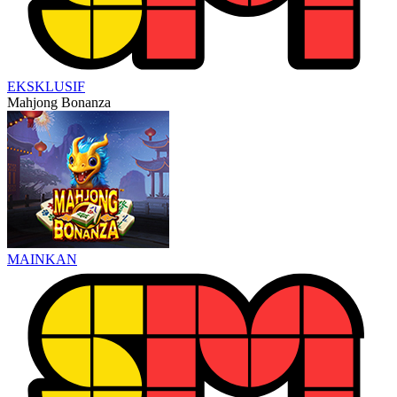
EKSKLUSIF
Mahjong Bonanza
MAINKAN