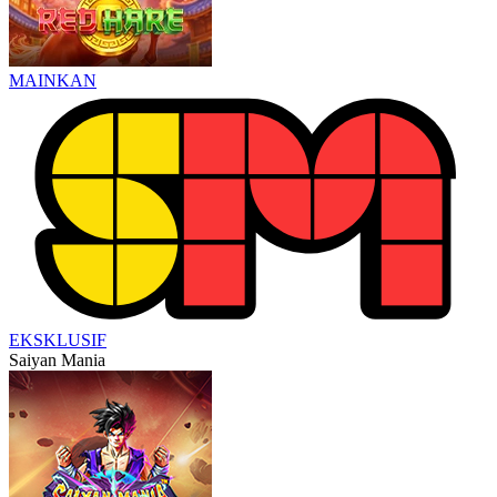
MAINKAN
EKSKLUSIF
Saiyan Mania