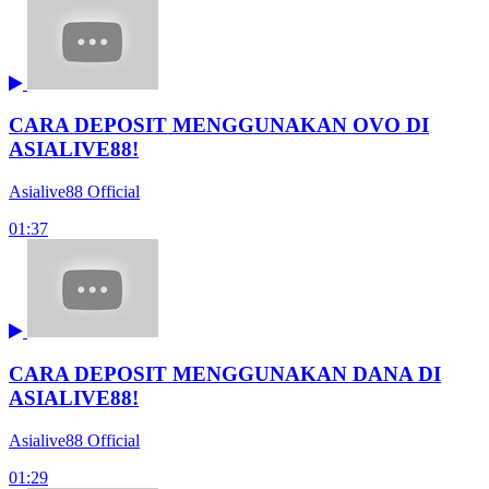
CARA DEPOSIT MENGGUNAKAN OVO DI
ASIALIVE88!
Asialive88 Official
01:37
CARA DEPOSIT MENGGUNAKAN DANA DI
ASIALIVE88!
Asialive88 Official
01:29