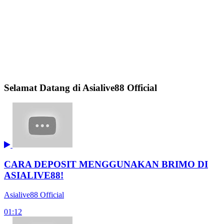
Selamat Datang di Asialive88 Official
CARA DEPOSIT MENGGUNAKAN BRIMO DI
ASIALIVE88!
Asialive88 Official
01:12