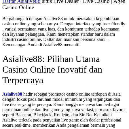
Daftar Asialive88
situs Live Dealer | Live Casino | Agen
Casino Online
Bergabunglah dengan Asialive88 untuk merasakan kegembiraan
casino online yang sebenarnya. Dengan interface yang user friendly
, variasi permainan yang luas, dan komitmen terhadap keamanan
dan layanan pelanggan, Kami menetapkan standar baru dalam
industri casino online. Daftar dan mainkan bersama kami –
Kemenangan Anda di Asialive88 menanti!
Asialive88: Pilihan Utama
Casino Online Inovatif dan
Terpercaya
Asialive88
hadir sebagai promotor casino online terdepan di Asia
dengan fokus pada taruhan modal minimum yang terjangkau dan
live dealer yang terpercaya. Kami bangga menawarkan berbagai
permainan online dan live game yang kaya variasi, termasuk favorit
seperti Baccarat, Blackjack, Roulette, dan Sic Bo. Keunikan
Asialive terletak pada penyajian live game oleh dealer profesional
secara real-time, memberikan Anda pengalaman bermain yang