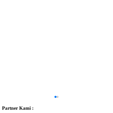
Partner Kami :