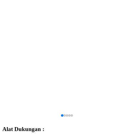
Alat Dukungan :