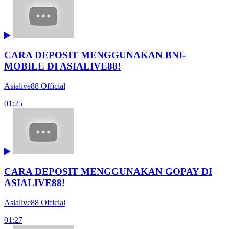
CARA DEPOSIT MENGGUNAKAN BNI-
MOBILE DI ASIALIVE88!
Asialive88 Official
01:25
CARA DEPOSIT MENGGUNAKAN GOPAY DI
ASIALIVE88!
Asialive88 Official
01:27