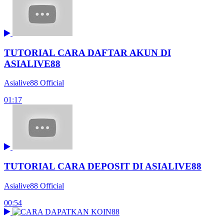
TUTORIAL CARA DAFTAR AKUN DI
ASIALIVE88
Asialive88 Official
01:17
TUTORIAL CARA DEPOSIT DI ASIALIVE88
Asialive88 Official
00:54