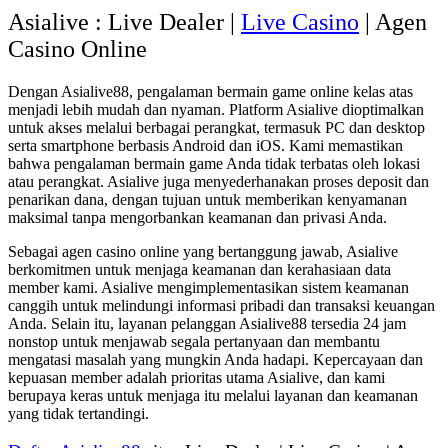
Asialive : Live Dealer |
Live Casino
| Agen
Casino Online
Dengan Asialive88, pengalaman bermain game online kelas atas
menjadi lebih mudah dan nyaman. Platform Asialive dioptimalkan
untuk akses melalui berbagai perangkat, termasuk PC dan desktop
serta smartphone berbasis Android dan iOS. Kami memastikan
bahwa pengalaman bermain game Anda tidak terbatas oleh lokasi
atau perangkat. Asialive juga menyederhanakan proses deposit dan
penarikan dana, dengan tujuan untuk memberikan kenyamanan
maksimal tanpa mengorbankan keamanan dan privasi Anda.
Sebagai agen casino online yang bertanggung jawab, Asialive
berkomitmen untuk menjaga keamanan dan kerahasiaan data
member kami. Asialive mengimplementasikan sistem keamanan
canggih untuk melindungi informasi pribadi dan transaksi keuangan
Anda. Selain itu, layanan pelanggan Asialive88 tersedia 24 jam
nonstop untuk menjawab segala pertanyaan dan membantu
mengatasi masalah yang mungkin Anda hadapi. Kepercayaan dan
kepuasan member adalah prioritas utama Asialive, dan kami
berupaya keras untuk menjaga itu melalui layanan dan keamanan
yang tidak tertandingi.