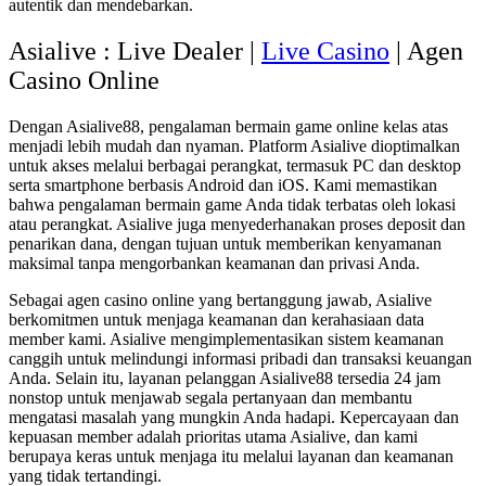
autentik dan mendebarkan.
Asialive : Live Dealer |
Live Casino
| Agen
Casino Online
Dengan Asialive88, pengalaman bermain game online kelas atas
menjadi lebih mudah dan nyaman. Platform Asialive dioptimalkan
untuk akses melalui berbagai perangkat, termasuk PC dan desktop
serta smartphone berbasis Android dan iOS. Kami memastikan
bahwa pengalaman bermain game Anda tidak terbatas oleh lokasi
atau perangkat. Asialive juga menyederhanakan proses deposit dan
penarikan dana, dengan tujuan untuk memberikan kenyamanan
maksimal tanpa mengorbankan keamanan dan privasi Anda.
Sebagai agen casino online yang bertanggung jawab, Asialive
berkomitmen untuk menjaga keamanan dan kerahasiaan data
member kami. Asialive mengimplementasikan sistem keamanan
canggih untuk melindungi informasi pribadi dan transaksi keuangan
Anda. Selain itu, layanan pelanggan Asialive88 tersedia 24 jam
nonstop untuk menjawab segala pertanyaan dan membantu
mengatasi masalah yang mungkin Anda hadapi. Kepercayaan dan
kepuasan member adalah prioritas utama Asialive, dan kami
berupaya keras untuk menjaga itu melalui layanan dan keamanan
yang tidak tertandingi.