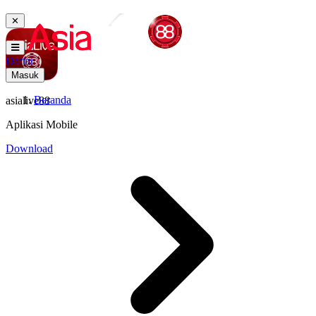
✕
Daftar
Masuk
Beranda
asialive88
Aplikasi Mobile
Download