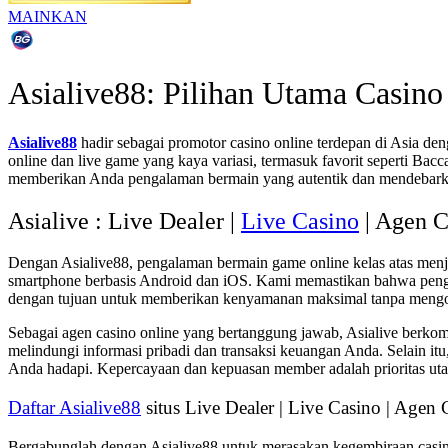
MAINKAN
Asialive88: Pilihan Utama Casino
Asialive88
hadir sebagai promotor casino online terdepan di Asia 
online dan live game yang kaya variasi, termasuk favorit seperti Bacca
memberikan Anda pengalaman bermain yang autentik dan mendebark
Asialive : Live Dealer |
Live Casino
| Agen C
Dengan Asialive88, pengalaman bermain game online kelas atas menja
smartphone berbasis Android dan iOS. Kami memastikan bahwa pengal
dengan tujuan untuk memberikan kenyamanan maksimal tanpa meng
Sebagai agen casino online yang bertanggung jawab, Asialive berk
melindungi informasi pribadi dan transaksi keuangan Anda. Selain 
Anda hadapi. Kepercayaan dan kepuasan member adalah prioritas utam
Daftar Asialive88
situs Live Dealer | Live Casino | Agen
Bergabunglah dengan Asialive88 untuk merasakan kegembiraan casino