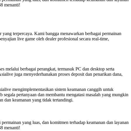
88 menanti!
aler yang terpercaya. Kami bangga menawarkan berbagai permainan
enyajian live game oleh dealer profesional secara real-time,
es melalui berbagai perangkat, termasuk PC dan desktop serta
sialive juga menyederhanakan proses deposit dan penarikan dana,
sialive mengimplementasikan sistem keamanan canggih untuk
awab segala pertanyaan dan membantu mengatasi masalah yang mungkin
n dan keamanan yang tidak tertandingi.
si permainan yang luas, dan komitmen terhadap keamanan dan layanan
88 menanti!