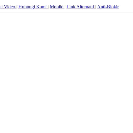
al Video
|
Hubungi Kami
|
Mobile
|
Link Alternatif
|
Anti-Blokir