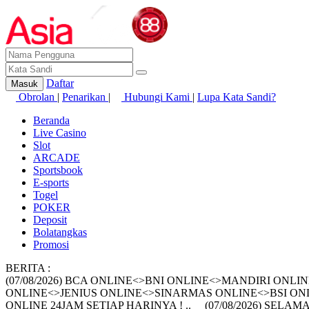
Daftar
Masuk
Obrolan
|
Penarikan
|
Hubungi Kami
|
Lupa Kata Sandi?
Beranda
Live Casino
Slot
ARCADE
Sportsbook
E-sports
Togel
POKER
Deposit
Bolatangkas
Promosi
BERITA :
(07/08/2026)
BCA ONLINE<>BNI ONLINE<>MANDIRI ONLI
ONLINE<>JENIUS ONLINE<>SINARMAS ONLINE<>BSI O
ONLINE 24JAM SETIAP HARINYA ! ..
(07/08/2026)
SELAMAT