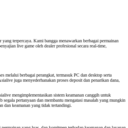
aler yang terpercaya. Kami bangga menawarkan berbagai permainan
enyajian live game oleh dealer profesional secara real-time,
es melalui berbagai perangkat, termasuk PC dan desktop serta
sialive juga menyederhanakan proses deposit dan penarikan dana,
sialive mengimplementasikan sistem keamanan canggih untuk
awab segala pertanyaan dan membantu mengatasi masalah yang mungkin
n dan keamanan yang tidak tertandingi.
si permainan yang luas, dan komitmen terhadap keamanan dan layanan