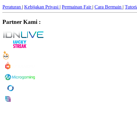
Peraturan
|
Kebijakan Privasi
|
Permainan Fair
|
Cara Bermain
|
Tutori
Partner Kami :