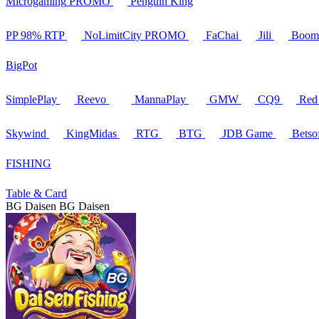
Microgaming
PROMO
Penguin King
PP 98% RTP
NoLimitCity
PROMO
FaChai
Jili
Boom
BigPot
SimplePlay
Reevo
MannaPlay
GMW
CQ9
Red 
Skywind
KingMidas
RTG
BTG
JDB Game
Betso
FISHING
Table & Card
BG Daisen
BG Daisen