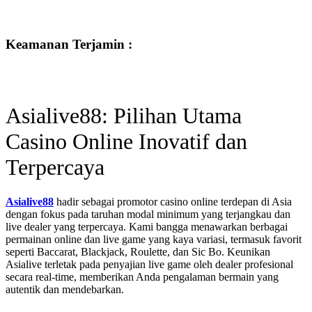
Keamanan Terjamin :
Asialive88: Pilihan Utama
Casino Online Inovatif dan
Terpercaya
Asialive88
hadir sebagai promotor casino online terdepan di Asia
dengan fokus pada taruhan modal minimum yang terjangkau dan
live dealer yang terpercaya. Kami bangga menawarkan berbagai
permainan online dan live game yang kaya variasi, termasuk favorit
seperti Baccarat, Blackjack, Roulette, dan Sic Bo. Keunikan
Asialive terletak pada penyajian live game oleh dealer profesional
secara real-time, memberikan Anda pengalaman bermain yang
autentik dan mendebarkan.