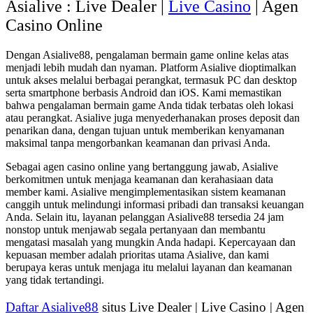
Asialive : Live Dealer |
Live Casino
| Agen
Casino Online
Dengan Asialive88, pengalaman bermain game online kelas atas
menjadi lebih mudah dan nyaman. Platform Asialive dioptimalkan
untuk akses melalui berbagai perangkat, termasuk PC dan desktop
serta smartphone berbasis Android dan iOS. Kami memastikan
bahwa pengalaman bermain game Anda tidak terbatas oleh lokasi
atau perangkat. Asialive juga menyederhanakan proses deposit dan
penarikan dana, dengan tujuan untuk memberikan kenyamanan
maksimal tanpa mengorbankan keamanan dan privasi Anda.
Sebagai agen casino online yang bertanggung jawab, Asialive
berkomitmen untuk menjaga keamanan dan kerahasiaan data
member kami. Asialive mengimplementasikan sistem keamanan
canggih untuk melindungi informasi pribadi dan transaksi keuangan
Anda. Selain itu, layanan pelanggan Asialive88 tersedia 24 jam
nonstop untuk menjawab segala pertanyaan dan membantu
mengatasi masalah yang mungkin Anda hadapi. Kepercayaan dan
kepuasan member adalah prioritas utama Asialive, dan kami
berupaya keras untuk menjaga itu melalui layanan dan keamanan
yang tidak tertandingi.
Daftar Asialive88
situs Live Dealer | Live Casino | Agen