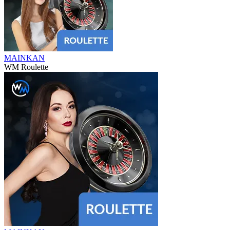
MAINKAN
WM Roulette