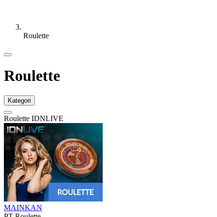
Roulette
Roulette
Kategori
Roulette IDNLIVE
MAINKAN
PT Roulette