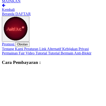
MAINKAN
Kembali
Beranda
DAFTAR
Promosi
Obrolan
Tentang Kami
Peraturan
Link Alternatif
Kebijakan Privasi
Permainan Fair
Video Tutorial
Tutorial Bermain
Anti-Blokir
Cara Pembayaran :