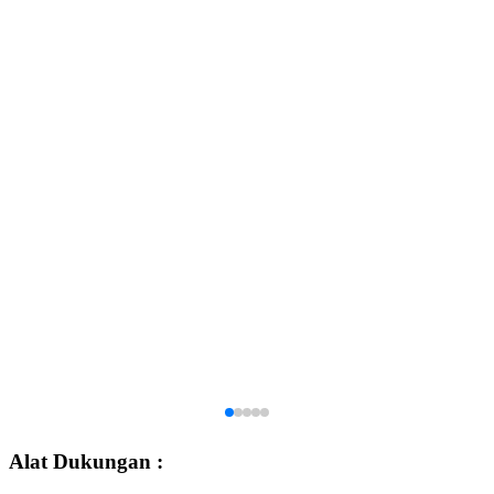
Alat Dukungan :